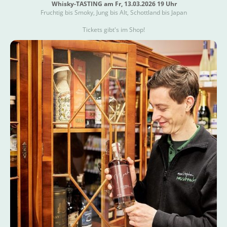
Whisky-TASTING am Fr, 13.03.2026 19 Uhr
Fruchtig bis Smoky, Jung bis Alt, Schottland bis Japan
Tickets gibt's im Shop!