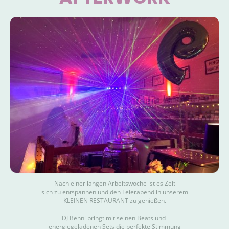
Nach einer langen Arbeitswoche ist es Zeit
sich zu entspannen und den Feierabend in unserem
KLEINEN RESTAURANT zu genießen.
DJ Benni bringt mit seinen Beats und
energiegeladenen Sets die perfekte Stimmung