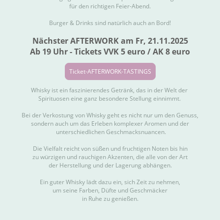
für den richtigen Feier-Abend.
Burger & Drinks sind natürlich auch an Bord!
Nächster AFTERWORK am Fr, 21.11.2025
Ab 19 Uhr - Tickets VVK 5 euro / AK 8 euro
Ticket-AFTERWORK-TASTINGS
Whisky ist ein faszinierendes Getränk, das in der Welt der
Spirituosen eine ganz besondere Stellung einnimmt.
Bei der Verkostung von Whisky geht es nicht nur um den Genuss,
sondern auch um das Erleben komplexer Aromen und der
unterschiedlichen Geschmacksnuancen.
Die Vielfalt reicht von süßen und fruchtigen Noten bis hin
zu würzigen und rauchigen Akzenten, die alle von der Art
der Herstellung und der Lagerung abhängen.
Ein guter Whisky lädt dazu ein, sich Zeit zu nehmen,
um seine Farben, Düfte und Geschmäcker
in Ruhe zu genießen.